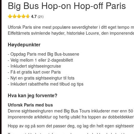
Big Bus Hop-on Hop-off Paris
4.7
(21)
Utforsk Paris sine mest populære severdigheter i ditt eget tempo 
Eiffeltårnets svimlende høyder, historiske Louvre, den imponere
Høydepunkter
- Oppdag Paris med Big Bus-bussene
- Velg mellom 1 eller 2-dagesbillett
- Inkludert sightseeingcruise
- Få et gratis kart over Paris
- Nyt en gratis sightseeingtur til fots
- Inkludert rabatthefte med tilbud og tips
Hva kan jeg forvente?
Utforsk Paris med bus
Denne sightseeingturen med Big Bus Tours inkluderer mer enn 50 in
imponerende arkitektur og herlig utsikt fra toppen av dobbeldekk
Hopp av og på som det passer deg, og lag din helt egen sightseei