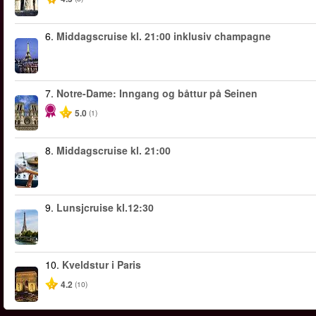
6.
Middagscruise kl. 21:00 inklusiv champagne
7.
Notre-Dame: Inngang og båttur på Seinen
5.0
(1)
8.
Middagscruise kl. 21:00
9.
Lunsjcruise kl.12:30
10.
Kveldstur i Paris
4.2
(10)