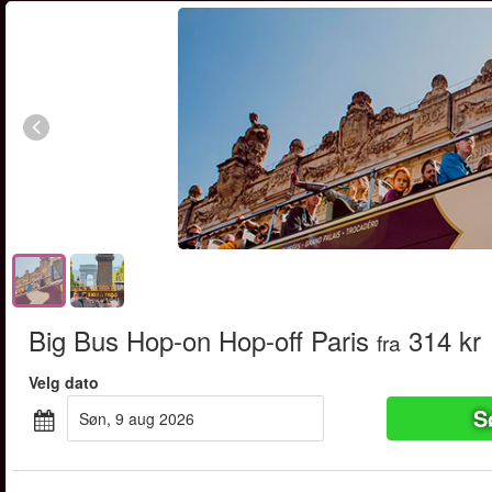
Big Bus Hop-on Hop-off Paris
314 kr
fra
Velg dato
S
søn, 9 aug 2026