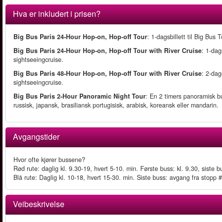
Hva er inkludert i prisen?
Big Bus Paris 24-Hour Hop-on, Hop-off Tour
: 1-dagsbillett til Big Bus 
Big Bus Paris 24-Hour Hop-on, Hop-off Tour with River Cruise
: 1-dag
sightseeingcruise.
Big Bus Paris 48-Hour Hop-on, Hop-off Tour with River Cruise
: 2-dag
sightseeingcruise.
Big Bus Paris 2-Hour Panoramic Night Tour
: En 2 timers panoramisk bu
russisk, japansk, brasiliansk portugisisk, arabisk, koreansk eller mandarin.
Avgangstider
Hvor ofte kjører bussene?
Rød rute: daglig kl. 9.30-19, hvert 5-10. min. Første buss: kl. 9.30, sist
Blå rute: Daglig kl. 10-18, hvert 15-30. min. Siste buss: avgang fra stopp
Veibeskrivelse