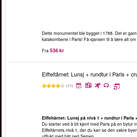
Dette monumentet ble bygget i 1788. Det er gamm
katakombene i Paris! Få sjansen til å lære alt om
536 kr
Fra
Eiffeltårnet: Lunsj + rundtur i Paris + cr
(11)
Eiffeltårnet: Lunsj på nivå 1 + rundtur i Paris 
Du starter ved å bli kjent med Paris på en bytur 
Eiffeltårnets nivå 1, der du kan se den vakre bye
utflukt med båt ned Seinen.