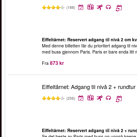
(188)
Eiffeltårnet: Reservert adgang til nivå 2 om kv
Med denne billetten får du prioritert adgang til ni
med buss gjennom Paris. Paris er bare enda litt 
873 kr
Fra
Eiffeltårnet: Adgang til nivå 2 + rundtur 
(256)
Eiffeltårnet: Reservert adgang til nivå 2 + rund
Se det beste av Paris med buss og unngå køene ve