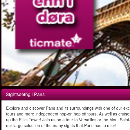
Sightseeing i Paris
Explore and discover Paris and its surroundings with one of our exc
tours and more independent hop-on hop off tours. As well as cruises 
up the Eiffel Tower! Join us on a tour to Versailles or the Mont Sa
our large selection of the many sights that Paris has to offer!