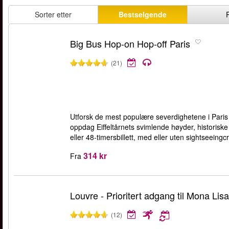
Sorter etter
Bestselgende
Big Bus Hop-on Hop-off Paris
(21)
Utforsk de mest populære severdighetene i Paris 
oppdag Eiffeltårnets svimlende høyder, historis
eller 48-timersbillett, med eller uten sightseeingcr
314 kr
Fra
Louvre - Prioritert adgang til Mona Lisa
(12)