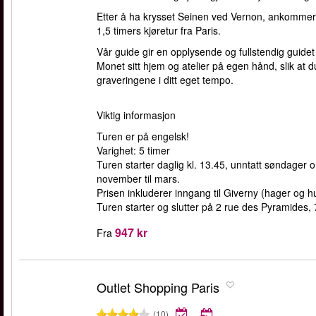
Etter å ha krysset Seinen ved Vernon, ankommer v
1,5 timers kjøretur fra Paris.
Vår guide gir en opplysende og fullstendig guidet
Monet sitt hjem og atelier på egen hånd, slik a
graveringene i ditt eget tempo.
Viktig informasjon
Turen er på engelsk!
Varighet: 5 timer
Turen starter daglig kl. 13.45, unntatt søndager 
november til mars.
Prisen inkluderer inngang til Giverny (hager og h
Turen starter og slutter på 2 rue des Pyramides,
947 kr
Fra
Outlet Shopping Paris
(10)