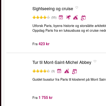
Sightseeing og cruise
(55)
Utforsk Paris, byens historie og storslåtte arki
Oppdag Paris fra en luksusbuss og et cruise ned
423 kr
Fra
Tur til Mont-Saint-Michel Abbey
(3)
Guidet busstur fra Paris til klosteret på Mont Sain
1 755 kr
Fra