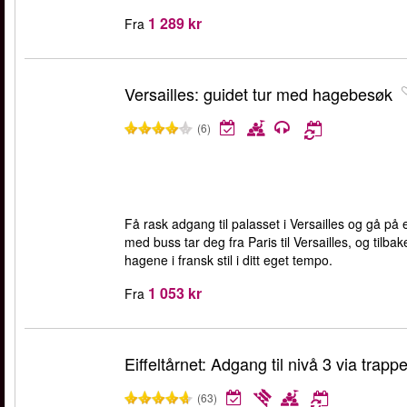
1 289 kr
Fra
Versailles: guidet tur med hagebesøk
(6)
Få rask adgang til palasset i Versailles og gå på e
med buss tar deg fra Paris til Versailles, og tilba
hagene i fransk stil i ditt eget tempo.
1 053 kr
Fra
Eiffeltårnet: Adgang til nivå 3 via trappe
(63)