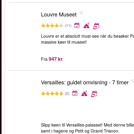
Louvre Museet
(11)
Louvre er et absolutt must-see når du besøker Pa
massive køer til museet!
947 kr
Fra
Versailles: guidet omvisning - 7 timer
(2)
Slipp køen til Versailles-palasset! Med denne bil
samt i hagene og Petit og Grand Trianon.