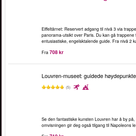
Eiffeltårnet: Reservert adgang til nivå 3 via tra
panorama-utsikt over Paris. Du kan gå trappene 
entusiastiske, engelsktalende guide. Fra nivå 2 k
708 kr
Fra
Louvren-museet: guidede høydepunkter
(5)
Se den fantastiske kunsten Louvren har å by på, 
omvisningen gir deg også tilgang til Napoleons lei