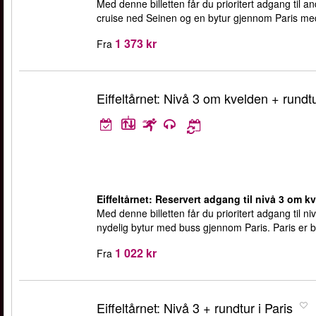
Med denne billetten får du prioritert adgang til and
cruise ned Seinen og en bytur gjennom Paris med
1 373 kr
Fra
Eiffeltårnet: Nivå 3 om kvelden + rundtu
Eiffeltårnet: Reservert adgang til nivå 3 om kv
Med denne billetten får du prioritert adgang til ni
nydelig bytur med buss gjennom Paris. Paris er ba
1 022 kr
Fra
Eiffeltårnet: Nivå 3 + rundtur i Paris