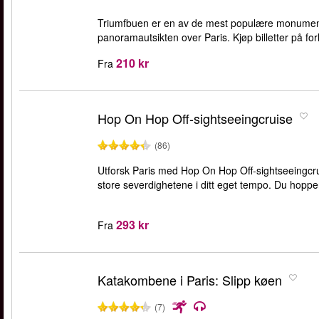
Triumfbuen er en av de mest populære monumente
panoramautsikten over Paris. Kjøp billetter på for
210 kr
Fra
Hop On Hop Off-sightseeingcruise
(86)
Utforsk Paris med Hop On Hop Off-sightseeingcru
store severdighetene i ditt eget tempo. Du hopper
293 kr
Fra
Katakombene i Paris: Slipp køen
(7)