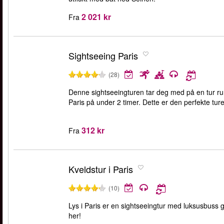
2 021 kr
Fra
Sightseeing Paris
(28)
Denne sightseeingturen tar deg med på en tur ru
Paris på under 2 timer. Dette er den perfekte tur
312 kr
Fra
Kveldstur i Paris
(10)
Lys i Paris er en sightseeingtur med luksusbuss gj
her!