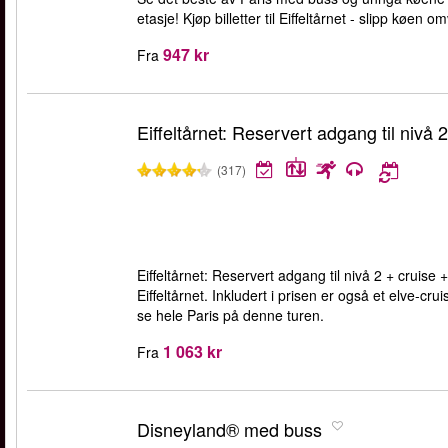
etasje! Kjøp billetter til Eiffeltårnet - slipp køen o
947 kr
Fra
Eiffeltårnet: Reservert adgang til nivå 2
(317)
Eiffeltårnet: Reservert adgang til nivå 2 + cruise +
Eiffeltårnet. Inkludert i prisen er også et elve-
se hele Paris på denne turen.
1 063 kr
Fra
Disneyland® med buss