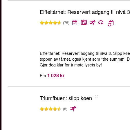
Eiffeltårnet: Reservert adgang til nivå 3
(75)
Eiffeltårnet: Reservert adgang til nivå 3. Slipp køe
toppen av tårnet, også kjent som "the summit". Den
Gjør deg klar for å møte lysets by!
1 028 kr
Fra
Triumfbuen: slipp køen
(8)