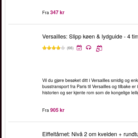
347 kr
Fra
Versailles: Slipp køen & lydguide - 4 ti
(66)
Vil du gjøre besøket ditt i Versailles smidig og en
busstransport fra Paris til Versailles og tilbake e
historien og ser kjente rom som de kongelige leil
905 kr
Fra
Eiffeltårnet: Nivå 2 om kvelden + rundtu