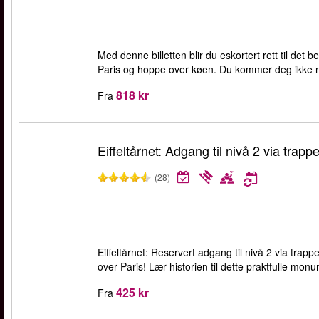
Med denne billetten blir du eskortert rett til det
Paris og hoppe over køen. Du kommer deg ikke 
818 kr
Fra
Eiffeltårnet: Adgang til nivå 2 via trappe
(28)
Eiffeltårnet: Reservert adgang til nivå 2 via trap
over Paris! Lær historien til dette praktfulle mon
425 kr
Fra