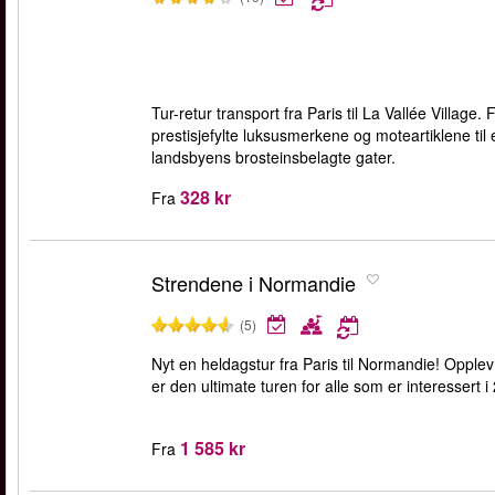
Tur-retur transport fra Paris til La Vallée Village
prestisjefylte luksusmerkene og moteartiklene til
landsbyens brosteinsbelagte gater.
328 kr
Fra
Strendene i Normandie
(5)
Nyt en heldagstur fra Paris til Normandie! Opp
er den ultimate turen for alle som er interessert i 2
1 585 kr
Fra