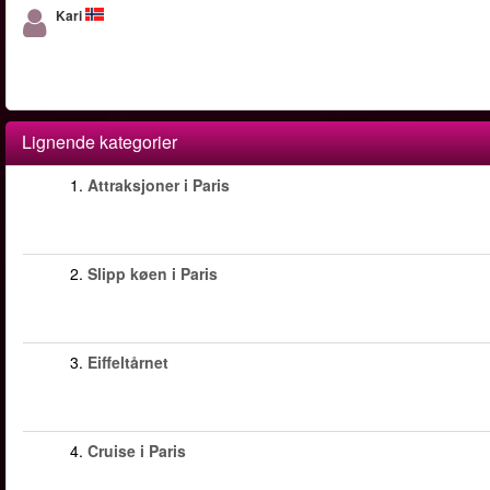
Kari
Lignende kategorier
1.
Attraksjoner i Paris
2.
Slipp køen i Paris
3.
Eiffeltårnet
4.
Cruise i Paris