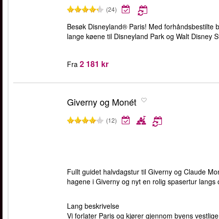
(24)
Besøk Disneyland® Paris! Med forhåndsbestilte bi
lange køene til Disneyland Park og Walt Disney S
2 181 kr
Fra
Giverny og Monét
(12)
Fullt guidet halvdagstur til Giverny og Claude Mon
hagene i Giverny og nyt en rolig spasertur lang
Lang beskrivelse
Vi forlater Paris og kjører gjennom byens vestlige 