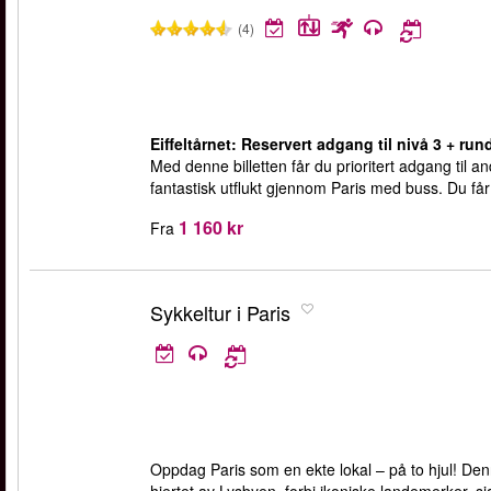
(4)
Eiffeltårnet: Reservert adgang til nivå 3 + rund
Med denne billetten får du prioritert adgang til and
fantastisk utflukt gjennom Paris med buss. Du får 
1 160 kr
Fra
Sykkeltur i Paris
Oppdag Paris som en ekte lokal – på to hjul! D
hjertet av Lysbyen, forbi ikoniske landemerker, s