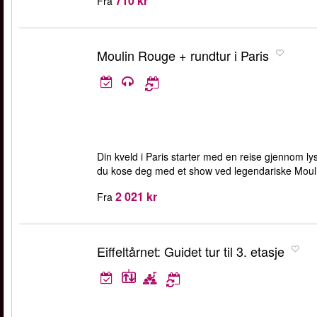
710 kr
Fra
Moulin Rouge + rundtur i Paris
Din kveld i Paris starter med en reise gjennom l
du kose deg med et show ved legendariske Mouli
2 021 kr
Fra
Eiffeltårnet: Guidet tur til 3. etasje