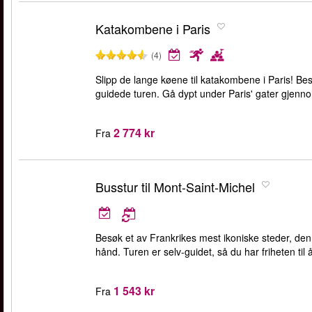
Katakombene i Paris
(4)
Slipp de lange køene til katakombene i Paris! 
guidede turen. Gå dypt under Paris' gater gjenno
2 774 kr
Fra
Busstur til Mont-Saint-Michel
Besøk et av Frankrikes mest ikoniske steder, d
hånd. Turen er selv-guidet, så du har friheten til å
1 543 kr
Fra