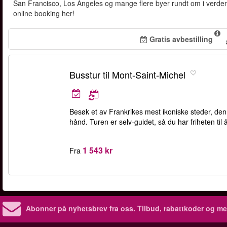
San Francisco, Los Angeles og mange flere byer rundt om i verden. Bi
online booking her!
Gratis avbestilling
Busstur til Mont-Saint-Michel
Besøk et av Frankrikes mest ikoniske steder, d
hånd. Turen er selv-guidet, så du har friheten til å
1 543 kr
Fra
Abonner på nyhetsbrev fra oss. Tilbud, rabattkoder og me