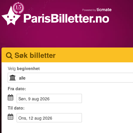
Søk billetter
Velg
begivenhet
Fra
dato
:
søn, 9 aug 2026
Til
dato
:
ons, 12 aug 2026