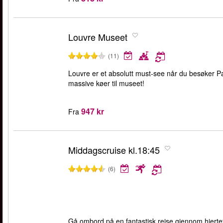
Louvre Museet
(11)
Louvre er et absolutt must-see når du besøker Pa
massive køer til museet!
947 kr
Fra
Middagscruise kl.18:45
(6)
Gå ombord på en fantastisk reise gjennom hjertet 