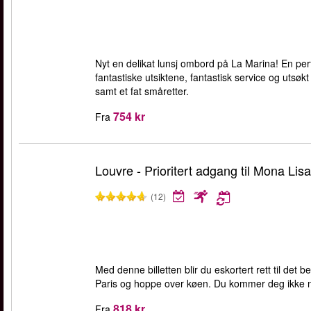
Nyt en delikat lunsj ombord på La Marina! En perf
fantastiske utsiktene, fantastisk service og utsøkt
samt et fat småretter.
754 kr
Fra
Louvre - Prioritert adgang til Mona Lisa
(12)
Med denne billetten blir du eskortert rett til det
Paris og hoppe over køen. Du kommer deg ikke 
818 kr
Fra