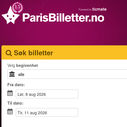
Søk billetter
Velg
begivenhet
Fra
dato
:
lør, 8 aug 2026
Til
dato
:
tir, 11 aug 2026