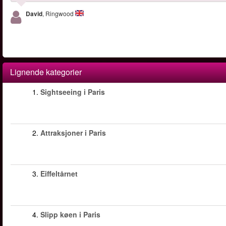
David
, Ringwood
Lignende kategorier
1.
Sightseeing i Paris
2.
Attraksjoner i Paris
3.
Eiffeltårnet
4.
Slipp køen i Paris