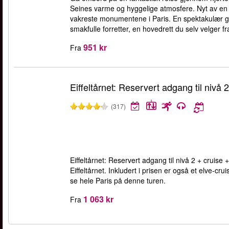
Seines varme og hyggelige atmosfere. Nyt av en n
vakreste monumentene i Paris. En spektakulær g
smakfulle forretter, en hovedrett du selv velger f
951 kr
Fra
Eiffeltårnet: Reservert adgang til nivå 2
(317)
Eiffeltårnet: Reservert adgang til nivå 2 + cruise +
Eiffeltårnet. Inkludert i prisen er også et elve-
se hele Paris på denne turen.
1 063 kr
Fra