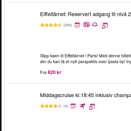
Eiffeltårnet: Reservert adgang til nivå 2
(264)
Slipp køen til Eiffeltårnet i Paris! Med denne billet
der du kan få et nytt perspektiv over lysets by! I
820 kr
Fra
Middagscruise kl.18:45 inklusiv cham
(4)