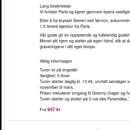
Lang beskrivelse
Vi forlater Paris og kjører gjennom byens vestlige 
Etter å ha krysset Seinen ved Vernon, ankommer v
1,5 timers kjøretur fra Paris.
Vår guide gir en opplysende og fullstendig guidet
Monet sitt hjem og atelier på egen hånd, slik a
graveringene i ditt eget tempo.
Viktig informasjon
Turen er på engelsk!
Varighet: 5 timer
Turen starter daglig kl. 13.45, unntatt søndager 
november til mars.
Prisen inkluderer inngang til Giverny (hager og h
Turen starter og slutter på 2 rue des Pyramides,
947 kr
Fra