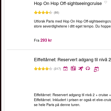
Hop On Hop Off-sightseeingcruise
(86)
Utforsk Paris med Hop On Hop Off-sightseeingcru
store severdighetene i ditt eget tempo. Du hopper
293 kr
Fra
Eiffeltårnet: Reservert adgang til nivå 2
(317)
Eiffeltårnet: Reservert adgang til nivå 2 + cruise +
Eiffeltårnet. Inkludert i prisen er også et elve-
se hele Paris på denne turen.