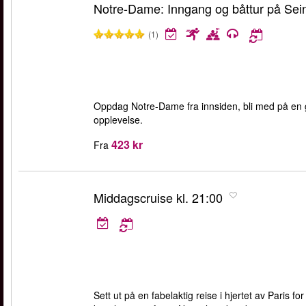
Notre-Dame: Inngang og båttur på Sei
(1)
Oppdag Notre-Dame fra innsiden, bli med på en gu
opplevelse.
423 kr
Fra
Middagscruise kl. 21:00
Sett ut på en fabelaktig reise i hjertet av Paris f