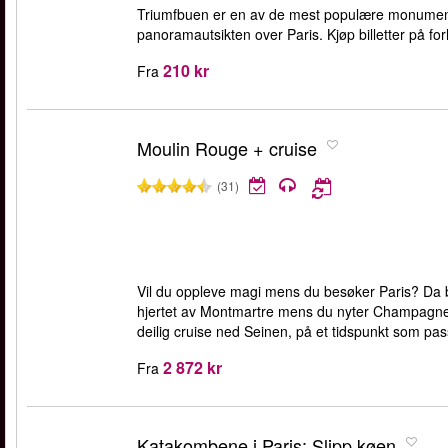
Triumfbuen er en av de mest populære monumente
panoramautsikten over Paris. Kjøp billetter på for
210 kr
Fra
Moulin Rouge + cruise
(31)
Vil du oppleve magi mens du besøker Paris? Da 
hjertet av Montmartre mens du nyter Champagne. D
deilig cruise ned Seinen, på et tidspunkt som pa
2 872 kr
Fra
Katakombene i Paris: Slipp køen