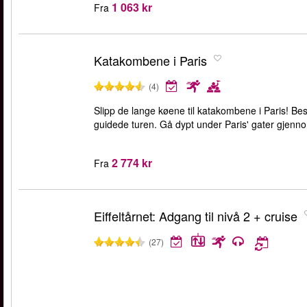
1 063 kr
Fra
Katakombene i Paris
(4)
Slipp de lange køene til katakombene i Paris! 
guidede turen. Gå dypt under Paris' gater gjenno
2 774 kr
Fra
Eiffeltårnet: Adgang til nivå 2 + cruise
(27)