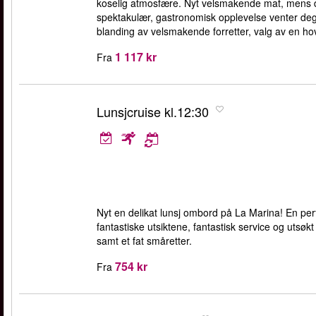
koselig atmosfære. Nyt velsmakende mat, mens du
spektakulær, gastronomisk opplevelse venter de
blanding av velsmakende forretter, valg av en hov
1 117 kr
Fra
Lunsjcruise kl.12:30
Nyt en delikat lunsj ombord på La Marina! En perf
fantastiske utsiktene, fantastisk service og utsøkt
samt et fat småretter.
754 kr
Fra