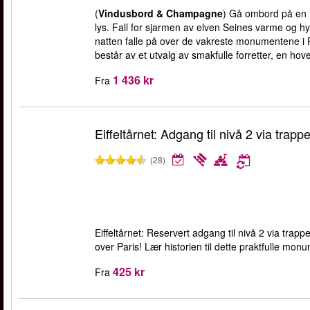
(
Vindusbord & Champagne
) Gå ombord på en f
lys. Fall for sjarmen av elven Seines varme og h
natten falle på over de vakreste monumentene i 
består av et utvalg av smakfulle forretter, en hov
1 436 kr
Fra
Eiffeltårnet: Adgang til nivå 2 via trappe
(28)
Eiffeltårnet: Reservert adgang til nivå 2 via trap
over Paris! Lær historien til dette praktfulle mon
425 kr
Fra