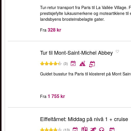
Tur-retur transport fra Paris til La Vallée Village
prestisjefylte luksusmerkene og moteartiklene til
landsbyens brosteinsbelagte gater.
328 kr
Fra
Tur til Mont-Saint-Michel Abbey
(3)
Guidet busstur fra Paris til klosteret på Mont Sain
1 755 kr
Fra
Eiffeltårnet: Middag på nivå 1 + cruise
(13)