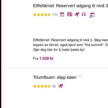
Eiffeltårnet: Reservert adgang til nivå 3
(75)
Eiffeltårnet: Reservert adgang til nivå 3. Slipp køe
toppen av tårnet, også kjent som "the summit". Den
Gjør deg klar for å møte lysets by!
1 028 kr
Fra
Triumfbuen: slipp køen
(8)