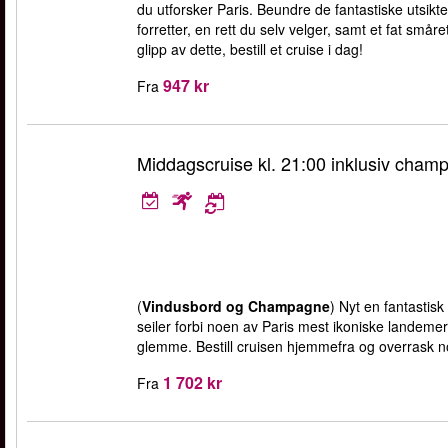
du utforsker Paris. Beundre de fantastiske utsikt
forretter, en rett du selv velger, samt et fat små
glipp av dette, bestill et cruise i dag!
947 kr
Fra
Middagscruise kl. 21:00 inklusiv cham
(
Vindusbord og Champagne
) Nyt en fantastis
seiler forbi noen av Paris mest ikoniske landemer
glemme. Bestill cruisen hjemmefra og overrask n
1 702 kr
Fra