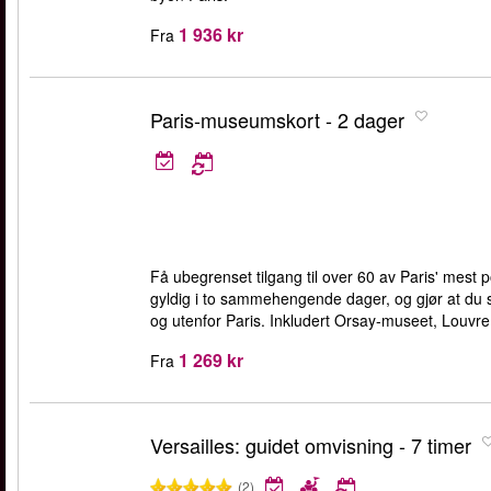
1 936 kr
Fra
Paris-museumskort - 2 dager
Få ubegrenset tilgang til over 60 av Paris' me
gyldig i to sammehengende dager, og gjør at du s
og utenfor Paris. Inkludert Orsay-museet, Louvre,
1 269 kr
Fra
Versailles: guidet omvisning - 7 timer
(2)