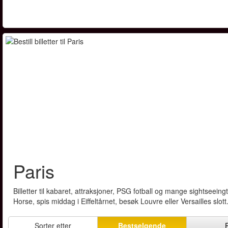
Paris
Billetter til kabaret, attraksjoner, PSG fotball og mange sightseein
Horse, spis middag i Eiffeltårnet, besøk Louvre eller Versailles sl
Sorter etter
Bestselgende