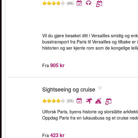
(66)
Vil du gjøre besøket ditt i Versailles smidig og en
busstransport fra Paris til Versailles og tilbake e
historien og ser kjente rom som de kongelige leil
905 kr
Fra
Sightseeing og cruise
(55)
Utforsk Paris, byens historie og storslåtte arki
Oppdag Paris fra en luksusbuss og et cruise ned
423 kr
Fra