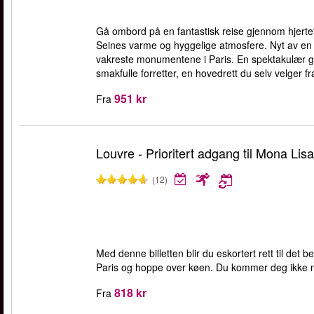
Gå ombord på en fantastisk reise gjennom hjertet 
Seines varme og hyggelige atmosfere. Nyt av en n
vakreste monumentene i Paris. En spektakulær g
smakfulle forretter, en hovedrett du selv velger f
951 kr
Fra
Louvre - Prioritert adgang til Mona Lisa
(12)
Med denne billetten blir du eskortert rett til det
Paris og hoppe over køen. Du kommer deg ikke 
818 kr
Fra