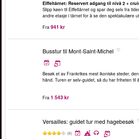
Eiffeltårnet: Reservert adgang til nivå 2 + crui
Slipp køen til Eiffeltårnet og spar deg selv fra ti
andre etasje i tårnet for å se den spektakulære ut
941 kr
Fra
Busstur til Mont-Saint-Michel
Besøk et av Frankrikes mest ikoniske steder, d
hånd. Turen er selv-guidet, så du har friheten til å
1 543 kr
Fra
Versailles: guidet tur med hagebesøk
(6)