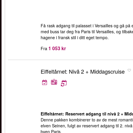
Få rask adgang til palasset i Versailles og gå på e
med buss tar deg fra Paris til Versailles, og tilba
hagene i fransk stil i ditt eget tempo.
1 053 kr
Fra
Eiffeltårnet: Nivå 2 + Middagscruise
Eiffeltårnet: Reservert adgang til nivå 2 + Mi
Denne pakken kombinerer to av de mest romantisk
elven Seinen, fulgt av reservert adgang til 2. niv
byen Paris.