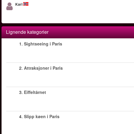
Kari
Lignende kategorier
1.
Sightseeing i Paris
2.
Attraksjoner i Paris
3.
Eiffeltårnet
4.
Slipp køen i Paris