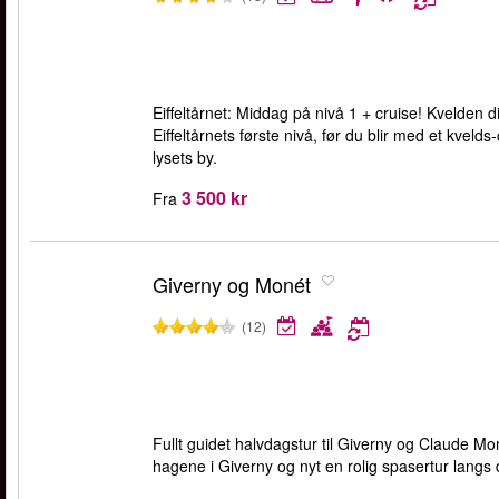
Eiffeltårnet: Middag på nivå 1 + cruise! Kvelden
Eiffeltårnets første nivå, før du blir med et kvelds
lysets by.
3 500 kr
Fra
Giverny og Monét
(12)
Fullt guidet halvdagstur til Giverny og Claude Mon
hagene i Giverny og nyt en rolig spasertur lang