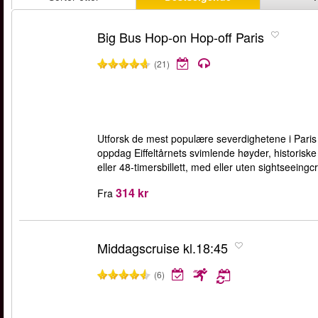
Big Bus Hop-on Hop-off Paris
(21)
Utforsk de mest populære severdighetene i Paris 
oppdag Eiffeltårnets svimlende høyder, historis
eller 48-timersbillett, med eller uten sightseeingcr
314 kr
Fra
Middagscruise kl.18:45
(6)