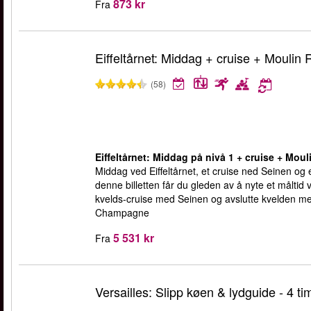
873 kr
Fra
Eiffeltårnet: Middag + cruise + Moulin
(58)
Eiffeltårnet: Middag på nivå 1 + cruise + Mou
Middag ved Eiffeltårnet, et cruise ned Seinen og
denne billetten får du gleden av å nyte et måltid 
kvelds-cruise med Seinen og avslutte kvelden m
Champagne
5 531 kr
Fra
Versailles: Slipp køen & lydguide - 4 ti