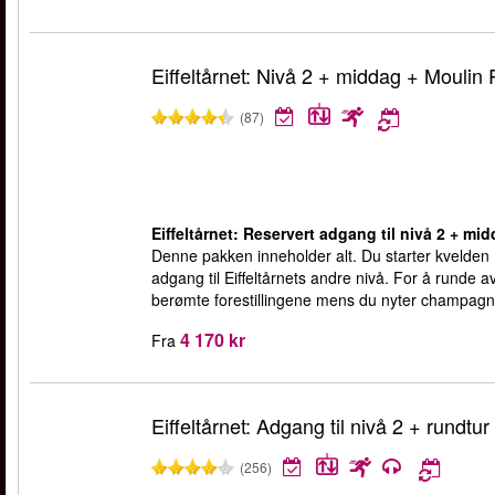
Eiffeltårnet: Nivå 2 + middag + Moulin
(87)
Eiffeltårnet: Reservert adgang til nivå 2 + m
Denne pakken inneholder alt. Du starter kvelden 
adgang til Eiffeltårnets andre nivå. For å runde
berømte forestillingene mens du nyter champagn
4 170 kr
Fra
Eiffeltårnet: Adgang til nivå 2 + rundtur 
(256)