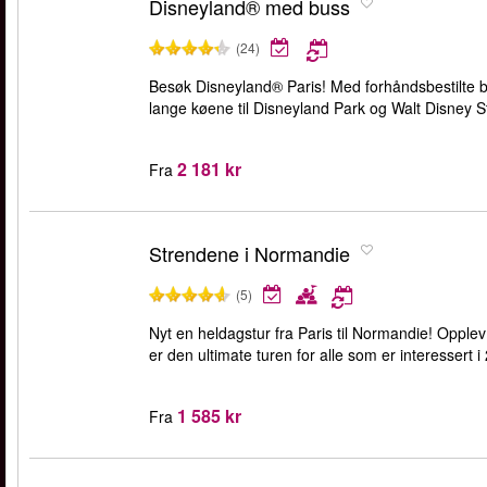
Disneyland® med buss
(24)
Besøk Disneyland® Paris! Med forhåndsbestilte bi
lange køene til Disneyland Park og Walt Disney S
2 181 kr
Fra
Strendene i Normandie
(5)
Nyt en heldagstur fra Paris til Normandie! Opp
er den ultimate turen for alle som er interessert i 2
1 585 kr
Fra