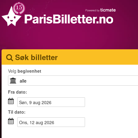
Søk billetter
Velg
begivenhet
Fra
dato
:
søn, 9 aug 2026
Til
dato
:
ons, 12 aug 2026