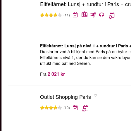
Eiffeltårnet: Lunsj + rundtur i Paris + cr
(11)
Eiffeltårnet: Lunsj på nivå 1 + rundtur i Paris 
Du starter ved å bli kjent med Paris på en bytur 
Eiffeltårnets nivå 1, der du kan se den vakre bye
utflukt med båt ned Seinen.
2 021 kr
Fra
Outlet Shopping Paris
(10)