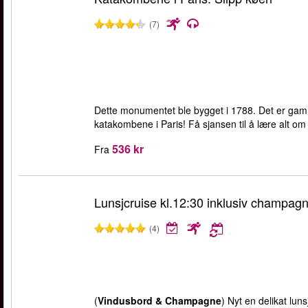
(7)
Dette monumentet ble bygget i 1788. Det er gamm
katakombene i Paris! Få sjansen til å lære alt om
536 kr
Fra
Lunsjcruise kl.12:30 inklusiv champag
(4)
(
Vindusbord & Champagne
) Nyt en delikat lun