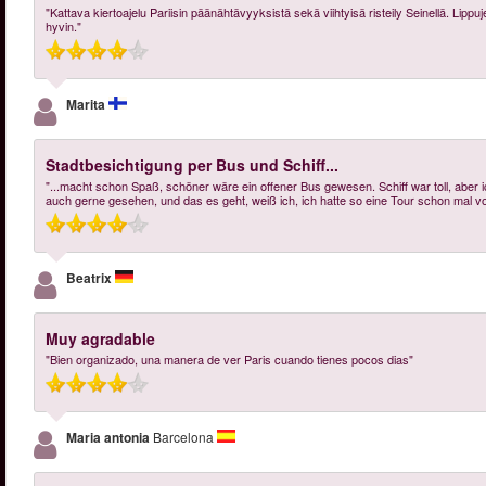
"Kattava kiertoajelu Pariisin päänähtävyyksistä sekä viihtyisä risteily Seinellä. Lippuj
hyvin."
Marita
Stadtbesichtigung per Bus und Schiff...
"...macht schon Spaß, schöner wäre ein offener Bus gewesen. Schiff war toll, aber i
auch gerne gesehen, und das es geht, weiß ich, ich hatte so eine Tour schon mal vo
Beatrix
Muy agradable
"Bien organizado, una manera de ver Paris cuando tienes pocos dias"
Maria antonia
Barcelona