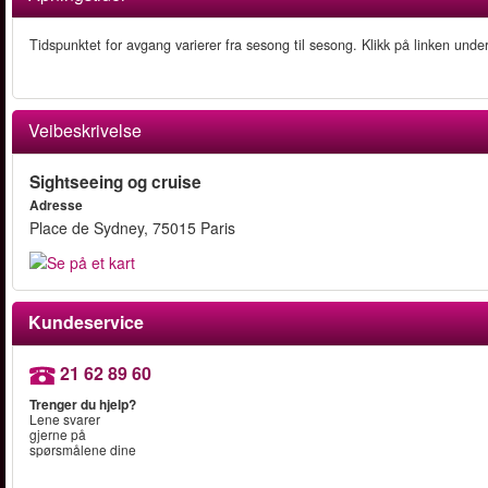
Tidspunktet for avgang varierer fra sesong til sesong. Klikk på linken unde
Veibeskrivelse
Sightseeing og cruise
Adresse
Place de Sydney, 75015 Paris
Kundeservice
21 62 89 60
Trenger du hjelp?
Lene svarer
gjerne på
spørsmålene dine